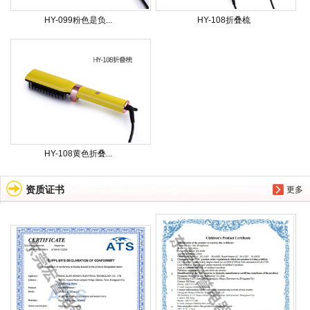
HY-099粉色是负...
HY-108折叠梳
HY-108黄色折叠...
资质证书
更多