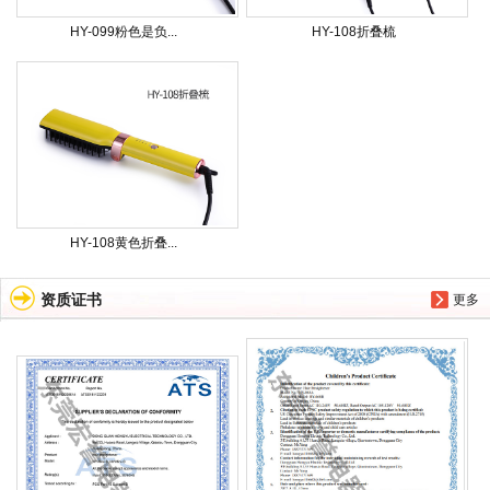
HY-099粉色是负...
HY-108折叠梳
HY-108黄色折叠...
资质证书
更多