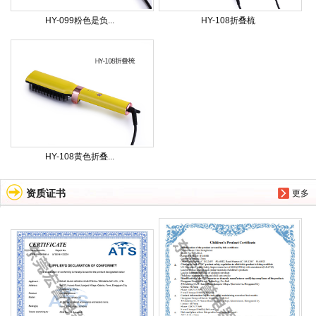
HY-099粉色是负...
HY-108折叠梳
HY-108黄色折叠...
资质证书
更多