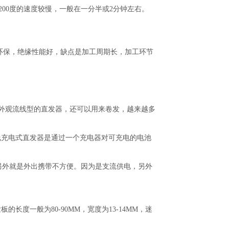
200度的速度较慢，一般在一分半或2分钟左右。
环保，绝缘性能好，缺点是加工周期长，加工环节
。
外观流线型的直发器，还可以用来卷发，越来越多
充电式直发器是通过一个充电器对可充电的电池
外就是外出携带不方便。因为是支流供电，另外
度一般为80-90MM，宽度为13-14MM，迷