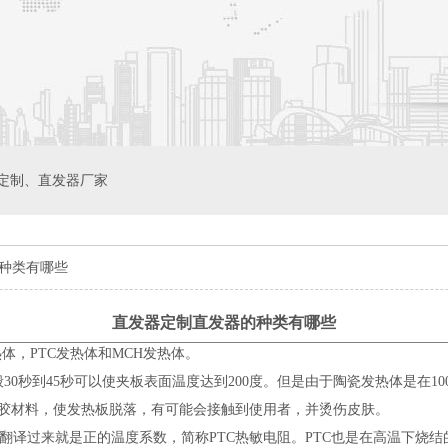
定制
、
直发器厂家
种类有哪些
直发器定制直发器的种类有哪些
，PTC发热体和MCH发热体。
秒到45秒可以使夹板表面温度达到200度。但是由于陶瓷发热体是在10
塑胶材料，使发热板脱落，有可能会接触到使用者，并烫伤皮肤。
ficient的缩写，翻译过来就是正的温度系数，简称PTC热敏电阻。PTC也是在