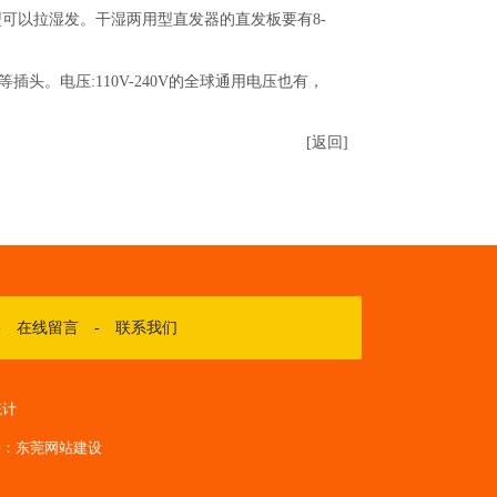
可以拉湿发。干湿两用型直发器的直发板要有8-
。电压:110V-240V的全球通用电压也有，
[返回]
-
在线留言
-
联系我们
统计
持：
东莞网站建设