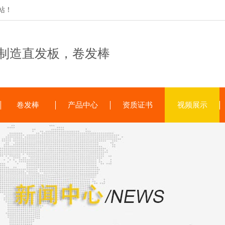
站！
制造直发板，卷发棒
卷发棒
产品中心
资质证书
视频展示