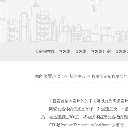
大家都在搜：
卷发器
、
直发器
、
卷发器厂家
、
直发器
您的位置:
->
->
首页
新闻中心
直发器定制直发器的
1)直发器按照发热体的不同可以分为陶瓷发热体
陶瓷发热体的优点是环保，升温速度快，一般30
后，会迅速超过300度，将会烧坏固定发热板的
PTC是PositiveTemperatureCoef