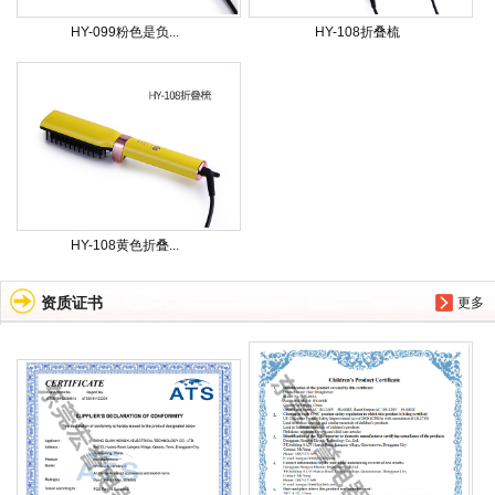
HY-099粉色是负...
HY-108折叠梳
HY-108黄色折叠...
资质证书
更多