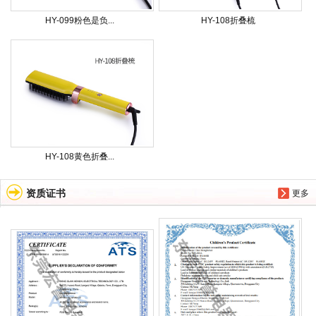
HY-099粉色是负...
HY-108折叠梳
HY-108黄色折叠...
资质证书
更多